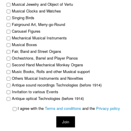
Musical Jewelry and Object of Vertu
Musical Clocks and Watches
Singing Birds
Fairground Art, Merry-go-Round
Carousel Figures
Mechanical Musical Instruments
Musical Boxes
Fair, Band and Street Organs
Orchestrions, Barrel and Player Pianos
Second Hand Mechanical Monkey Organs
Music Books, Rolls and other Musical support
Others Musical Instruments and Novelties
Antique sound recordings Technologies (before 1914)
Invitation to various Events
Antique optical Technologies (before 1914)
I agree with the
Terms and conditions
and the
Privacy policy
Join