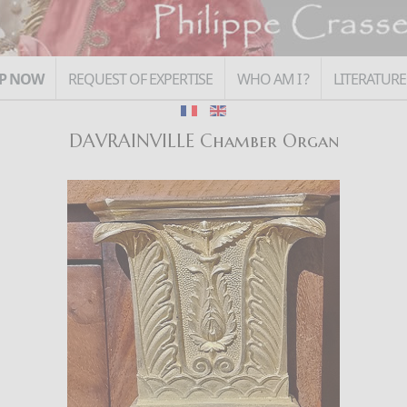
P NOW
REQUEST OF EXPERTISE
WHO AM I ?
LITERATURE
DAVRAINVILLE Chamber Organ