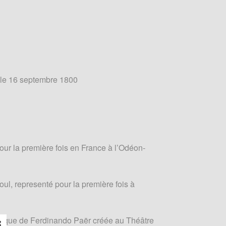
 le 16 septembre 1800
our la première fois en France à l’Odéon-
ul, representé pour la première fois à
sique de Ferdinando Paër créée au Théâtre