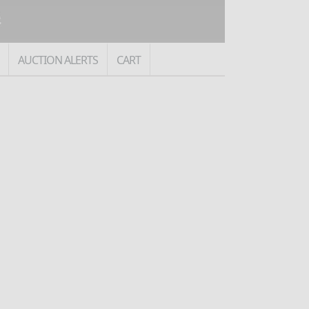
AUCTION ALERTS
CART