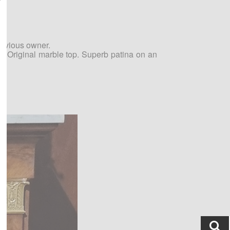
 previous owner.
s. Original marble top. Superb patina on an