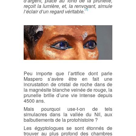
d’argent, placé au fond de la prunelle,
reçoit la lumière, et, la renvoyant, simule
[2]
l’éclair d’un regard véritable.
Peu importe que l’artifice dont parle
Maspero s’avère être en fait une
incrustation de cristal de roche dans de
la magnésite blanche veinée de rouge, la
prunelle brille d’une vie intense depuis
4500 ans.
Mais pourquoi use-t-on de tels
simulacres dans la vallée du Nil, aux
balbutiements de la protohistoire ?
Les égyptologues se sont étonnés de
trouver au plus profond des chambres