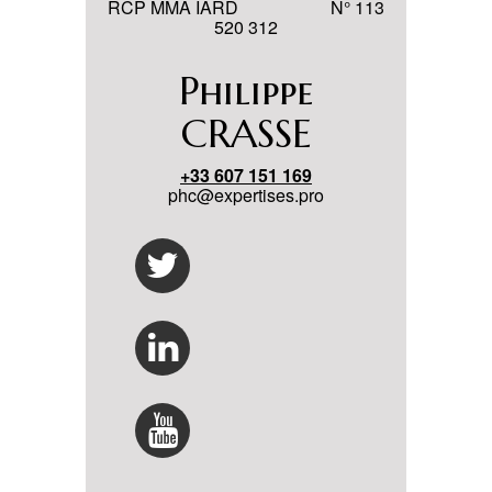
RCP MMA IARD N° 113
520 312
Philippe
CRASSE
+33 607 151 169
phc@expertises.pro