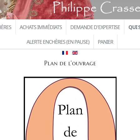
HÈRES
ACHATS IMMÉDIATS
DEMANDE D'EXPERTISE
QUI S
ALERTE ENCHÈRES (EN PAUSE)
PANIER
Plan de l'ouvrage