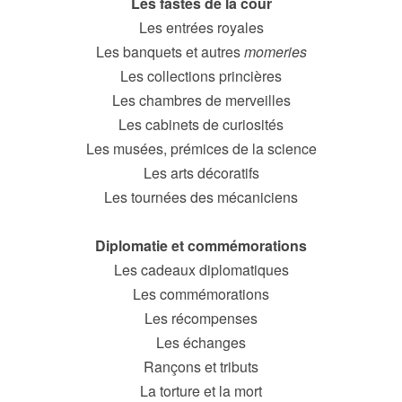
Les fastes de la cour
Les entrées royales
Les banquets et autres
momeries
Les collections princières
Les chambres de merveilles
Les cabinets de curiosités
Les musées, prémices de la science
Les arts décoratifs
Les tournées des mécaniciens
Diplomatie et commémorations
Les cadeaux diplomatiques
Les commémorations
Les récompenses
Les échanges
Rançons et tributs
La torture et la mort