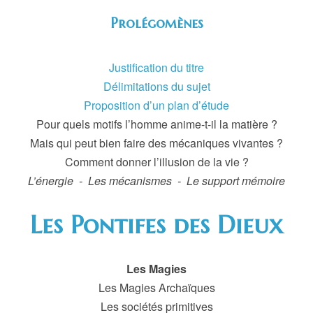
Prolégomènes
Justification du titre
Délimitations du sujet
Proposition d’un plan d’étude
Pour quels motifs l’homme anime-t-il la matière ?
Mais qui peut bien faire des mécaniques vivantes ?
Comment donner l’illusion de la vie ?
L’énergie - Les mécanismes - Le support mémoire
Les Pontifes des Dieux
Les Magies
Les Magies Archaïques
Les sociétés primitives