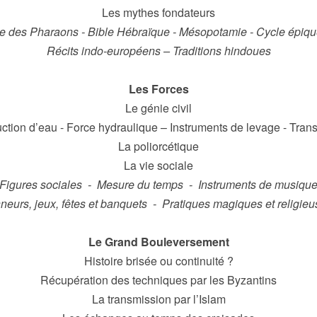
Les mythes fondateurs
e des Pharaons - Bible Hébraïque - Mésopotamie - Cycle épiqu
Récits indo-européens – Traditions hindoues
Les Forces
Le génie civil
ction d’eau - Force hydraulique – Instruments de levage - Trans
La poliorcétique
La vie sociale
Figures sociales - Mesure du temps - Instruments de musiqu
eurs, jeux, fêtes et banquets - Pratiques magiques et religi
Le Grand Bouleversement
Histoire brisée ou continuité ?
Récupération des techniques par les Byzantins
La transmission par l’Islam
Automates