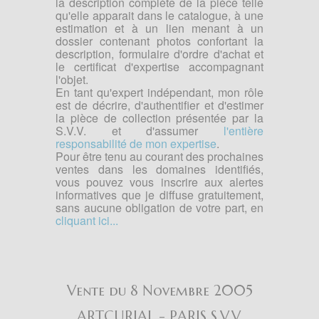
la description complète de la pièce telle
qu'elle apparait dans le catalogue, à une
estimation et à un lien menant à un
dossier contenant photos confortant la
description, formulaire d'ordre d'achat et
le certificat d'expertise accompagnant
l'objet.
En tant qu'expert indépendant, mon rôle
est de décrire, d'authentifier et d'estimer
la pièce de collection présentée par la
S.V.V. et d'assumer
l'entière
responsabilité de mon expertise
.
Pour être tenu au courant des prochaines
ventes dans les domaines identifiés,
vous pouvez vous inscrire aux alertes
informatives que je diffuse gratuitement,
sans aucune obligation de votre part, en
cliquant ici...
Vente du 8 Novembre 2005
ARTCURIAL - PARIS S.V.V.