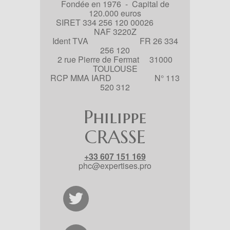
Fondée en 1976 - Capital de
120.000 euros
SIRET 334 256 120 00026
NAF 3220Z
Ident TVA FR 26 334
256 120
2 rue Pierre de Fermat 31000
TOULOUSE
RCP MMA IARD N° 113
520 312
Philippe
CRASSE
+33 607 151 169
phc@expertises.pro