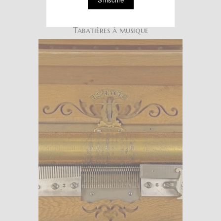
ARTCURIAL - PARIS S.V.V.
Tabatières à musique