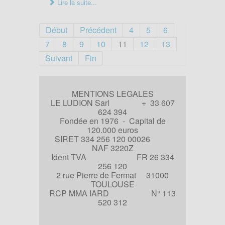
Lire la suite...
Début
Précédent
4
5
6
7
8
9
10
11
12
13
Suivant
Fin
MENTIONS LEGALES
LE LUDION Sarl + 33 607
624 394
Fondée en 1976 - Capital de
120.000 euros
SIRET 334 256 120 00026
NAF 3220Z
Ident TVA FR 26 334
256 120
2 rue Pierre de Fermat 31000
TOULOUSE
RCP MMA IARD N° 113
520 312