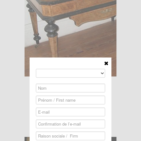
Lire la suite...
Vente du 4 Juillet 2011
CHAUSSON ENCHERES
L. LAMBERT - Harpiste vers 1910