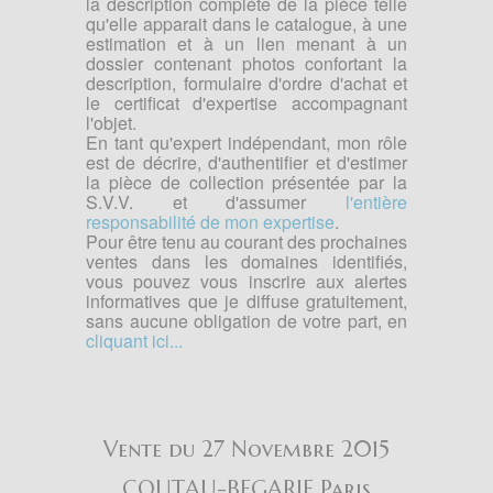
la description complète de la pièce telle
qu'elle apparait dans le catalogue, à une
estimation et à un lien menant à un
dossier contenant photos confortant la
description, formulaire d'ordre d'achat et
le certificat d'expertise accompagnant
l'objet.
En tant qu'expert indépendant, mon rôle
est de décrire, d'authentifier et d'estimer
la pièce de collection présentée par la
S.V.V. et d'assumer
l'entière
responsabilité de mon expertise
.
Pour être tenu au courant des prochaines
ventes dans les domaines identifiés,
vous pouvez vous inscrire aux alertes
informatives que je diffuse gratuitement,
sans aucune obligation de votre part, en
cliquant ici...
Vente du 27 Novembre 2015
COUTAU-BEGARIE Paris