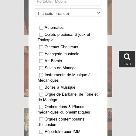
Automates
Objets précieux, Bijoux et
Trinkspiel
Oiseaux-Chanteurs
Horlogerie musicale
Art Forain
FIND
Sujets de Manège
Instruments de Musique à
Mécaniques
Boites à Musique
Orgue de Barbarie, de Foire et
de Manège
Orchestrions & Pianos
mécaniques ou pneumatiques
Orgues contemporains
d'occasion
Répertoire pour IMM