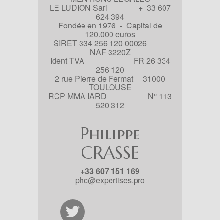
LE LUDION Sarl + 33 607
624 394
Fondée en 1976 - Capital de
120.000 euros
SIRET 334 256 120 00026
NAF 3220Z
Ident TVA FR 26 334
256 120
2 rue Pierre de Fermat 31000
TOULOUSE
RCP MMA IARD N° 113
520 312
Philippe
CRASSE
+33 607 151 169
phc@expertises.pro