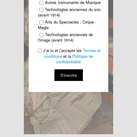
Autres Instruments de Musique
Technologies anciennes du son
(avant 1914)
Arts du Spectacles : Cirque -
Magie
Technologies anciennes de
l'image (avant 1914)
J’ai lu et j’accepte les
Termes et
conditions
et la
Politique de
confidentialité
S'inscrire