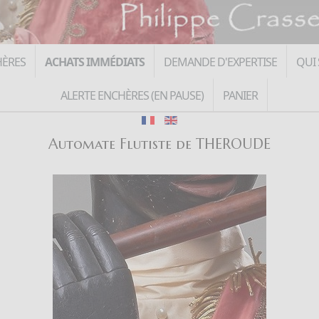
HÈRES
ACHATS IMMÉDIATS
DEMANDE D'EXPERTISE
QUI 
ALERTE ENCHÈRES (EN PAUSE)
PANIER
Automate Flutiste de THEROUDE