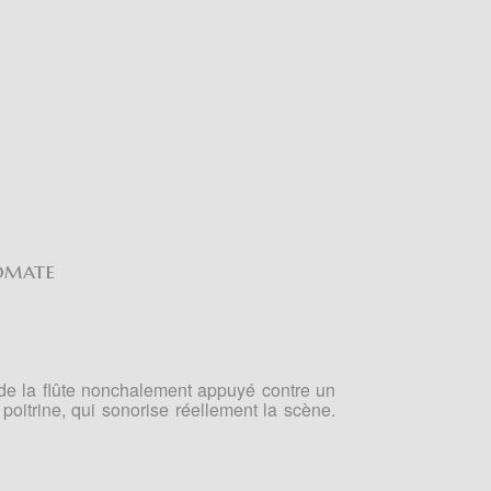
omate
 de la flûte nonchalement appuyé contre un
 poitrine, qui sonorise réellement la scène.