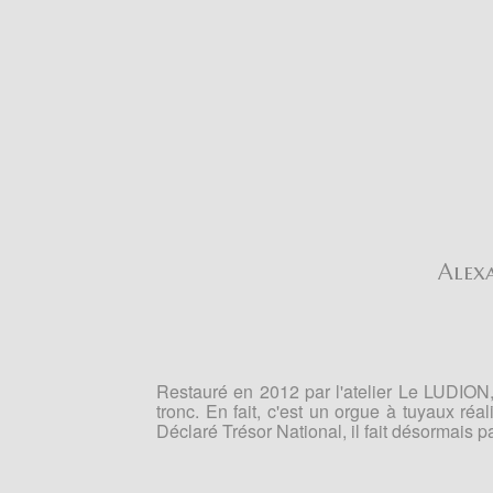
Alex
Restauré en 2012 par l'atelier Le LUDION,
tronc. En fait, c'est un orgue à tuyaux réa
Déclaré Trésor National, il fait désormais 