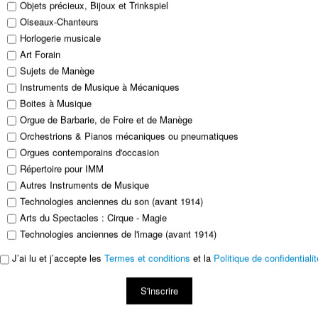
Objets précieux, Bijoux et Trinkspiel
Oiseaux-Chanteurs
Horlogerie musicale
Art Forain
Sujets de Manège
Instruments de Musique à Mécaniques
Boites à Musique
Orgue de Barbarie, de Foire et de Manège
Orchestrions & Pianos mécaniques ou pneumatiques
Orgues contemporains d'occasion
Répertoire pour IMM
Autres Instruments de Musique
Technologies anciennes du son (avant 1914)
Arts du Spectacles : Cirque - Magie
Technologies anciennes de l'image (avant 1914)
J’ai lu et j’accepte les
Termes et conditions
et la
Politique de confidentialit
S'inscrire