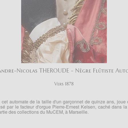
andre-Nicolas THEROUDE - Nègre Flûtiste Aut
Vers 1878
 cet automate de la taille d'un garçonnet de quinze ans, joue
lisé par le facteur d'orgue Pierre-Ernest Kelsen, caché dans la
partie des collections du MuCEM, à Marseille.