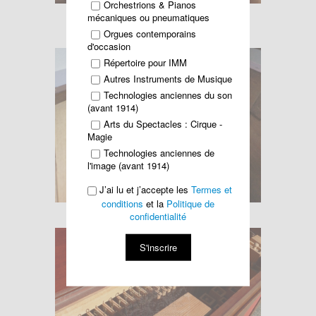
Orchestrions & Pianos
mécaniques ou pneumatiques
Orgues contemporains
d'occasion
Répertoire pour IMM
Autres Instruments de Musique
Technologies anciennes du son
(avant 1914)
Arts du Spectacles : Cirque -
Magie
Technologies anciennes de
l'image (avant 1914)
J’ai lu et j’accepte les
Termes et
conditions
et la
Politique de
confidentialité
S'inscrire