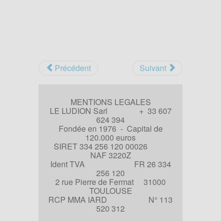
Précédent
Suivant
MENTIONS LEGALES
LE LUDION Sarl + 33 607
624 394
Fondée en 1976 - Capital de
120.000 euros
SIRET 334 256 120 00026
NAF 3220Z
Ident TVA FR 26 334
256 120
2 rue Pierre de Fermat 31000
TOULOUSE
RCP MMA IARD N° 113
520 312