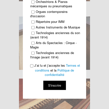
Orchestrions & Pianos
mécaniques ou pneumatiques
Orgues contemporains
d'occasion
Répertoire pour IMM
Autres Instruments de Musique
Technologies anciennes du son
(avant 1914)
Arts du Spectacles : Cirque -
Magie
Technologies anciennes de
l'image (avant 1914)
J’ai lu et j’accepte les
Termes et
conditions
et la
Politique de
confidentialité
S'inscrire