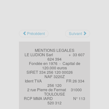
Précédent
Suivant
MENTIONS LEGALES
LE LUDION Sarl + 33 607
624 394
Fondée en 1976 - Capital de
120.000 euros
SIRET 334 256 120 00026
NAF 3220Z
Ident TVA FR 26 334
256 120
2 rue Pierre de Fermat 31000
TOULOUSE
RCP MMA IARD N° 113
520 312