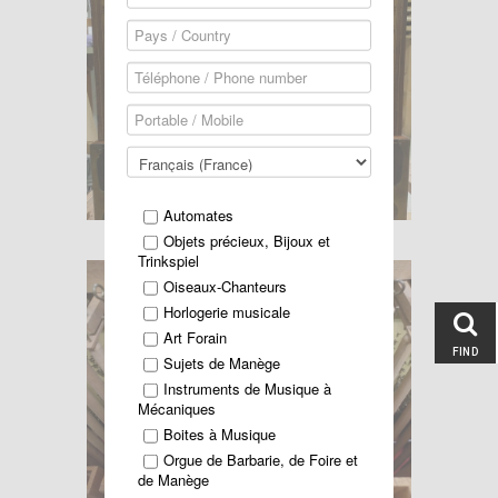
Automates
Objets précieux, Bijoux et
Trinkspiel
Oiseaux-Chanteurs
Horlogerie musicale
Art Forain
FIND
Sujets de Manège
Instruments de Musique à
Mécaniques
Boites à Musique
Orgue de Barbarie, de Foire et
de Manège