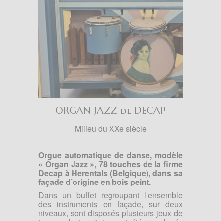
ORGAN JAZZ de DECAP
Milieu du XXe siècle
Orgue automatique de danse, modèle
« Organ Jazz », 78 touches de la firme
Decap à Herentals (Belgique), dans sa
façade d’origine en bois peint.
Dans un buffet regroupant l’ensemble
des instruments en façade, sur deux
niveaux, sont disposés plusieurs jeux de