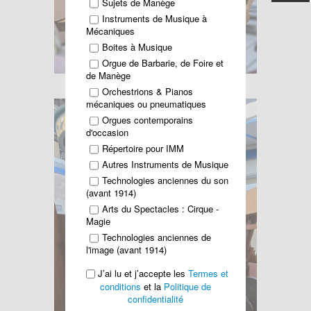
Sujets de Manège
Instruments de Musique à
Mécaniques
Boites à Musique
Orgue de Barbarie, de Foire et
de Manège
Orchestrions & Pianos
mécaniques ou pneumatiques
Orgues contemporains
d'occasion
Répertoire pour IMM
Autres Instruments de Musique
Technologies anciennes du son
(avant 1914)
Arts du Spectacles : Cirque -
Magie
Technologies anciennes de
l'image (avant 1914)
J’ai lu et j’accepte les
Termes et
conditions
et la
Politique de
confidentialité