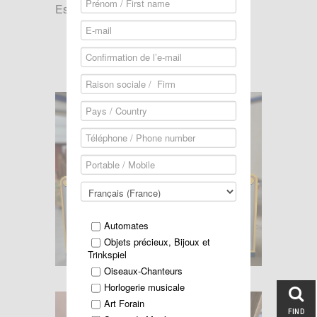
Estimation 3000/5000 €
DETAILS sur DEMANDE
Automates
Objets précieux, Bijoux et
Trinkspiel
Oiseaux-Chanteurs
Horlogerie musicale
Art Forain
FIND