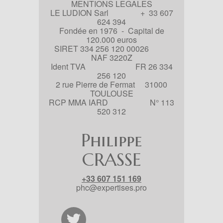
MENTIONS LEGALES
LE LUDION Sarl + 33 607
624 394
Fondée en 1976 - Capital de
120.000 euros
SIRET 334 256 120 00026
NAF 3220Z
Ident TVA FR 26 334
256 120
2 rue Pierre de Fermat 31000
TOULOUSE
RCP MMA IARD N° 113
520 312
Philippe
CRASSE
+33 607 151 169
phc@expertises.pro